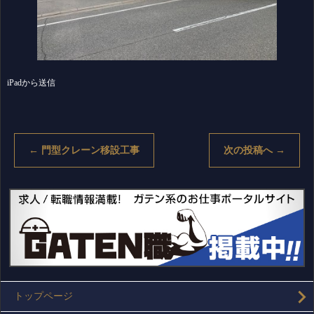
iPadから送信
←
門型クレーン移設工事
次の投稿へ
→
トップページ